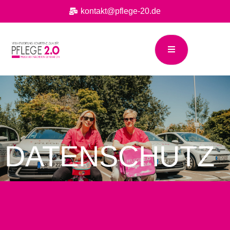
kontakt@pflege-20.de
DATENSCHUTZ