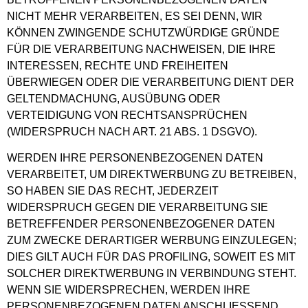
NICHT MEHR VERARBEITEN, ES SEI DENN, WIR
KÖNNEN ZWINGENDE SCHUTZWÜRDIGE GRÜNDE
FÜR DIE VERARBEITUNG NACHWEISEN, DIE IHRE
INTERESSEN, RECHTE UND FREIHEITEN
ÜBERWIEGEN ODER DIE VERARBEITUNG DIENT DER
GELTENDMACHUNG, AUSÜBUNG ODER
VERTEIDIGUNG VON RECHTSANSPRÜCHEN
(WIDERSPRUCH NACH ART. 21 ABS. 1 DSGVO).
WERDEN IHRE PERSONENBEZOGENEN DATEN
VERARBEITET, UM DIREKTWERBUNG ZU BETREIBEN,
SO HABEN SIE DAS RECHT, JEDERZEIT
WIDERSPRUCH GEGEN DIE VERARBEITUNG SIE
BETREFFENDER PERSONENBEZOGENER DATEN
ZUM ZWECKE DERARTIGER WERBUNG EINZULEGEN;
DIES GILT AUCH FÜR DAS PROFILING, SOWEIT ES MIT
SOLCHER DIREKTWERBUNG IN VERBINDUNG STEHT.
WENN SIE WIDERSPRECHEN, WERDEN IHRE
PERSONENBEZOGENEN DATEN ANSCHLIESSEND