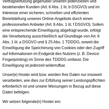
Vertragserfüllung gegenüber unseren potenziellen und
bestehenden Kunden (Art. 6 Abs. 1 lit. b DSGVO) und im
Interesse einer sicheren, schnellen und effizienten
Bereitstellung unseres Online-Angebots durch einen
professionellen Anbieter (Art. 6 Abs. 1 lit. f DSGVO). Sofern
eine entsprechende Einwilligung abgefragt wurde, erfolgt
die Verarbeitung ausschließlich auf Grundlage von Art. 6
Abs. 1 lit. a DSGVO und § 25 Abs. 1 TDDDG, soweit die
Einwilligung die Speicherung von Cookies oder den Zugriff
auf Informationen im Endgerät des Nutzers (z. B. Device-
Fingerprinting) im Sinne des TDDDG umfasst. Die
Einwilligung ist jederzeit widerrufbar.
Unser(e) Hoster wird bzw. werden Ihre Daten nur insoweit
verarbeiten, wie dies zur Erfüllung seiner Leistungspflichten
erforderlich ist und unsere Weisungen in Bezug auf diese
Daten befolgen.
Wir setzen folgende(n) Hoster ein: