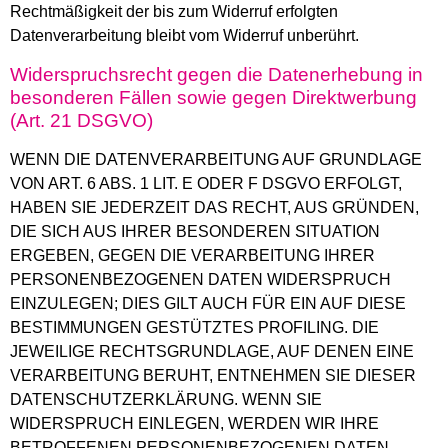
Rechtmäßigkeit der bis zum Widerruf erfolgten
Datenverarbeitung bleibt vom Widerruf unberührt.
Widerspruchsrecht gegen die Datenerhebung in
besonderen Fällen sowie gegen Direktwerbung
(Art. 21 DSGVO)
WENN DIE DATENVERARBEITUNG AUF GRUNDLAGE
VON ART. 6 ABS. 1 LIT. E ODER F DSGVO ERFOLGT,
HABEN SIE JEDERZEIT DAS RECHT, AUS GRÜNDEN,
DIE SICH AUS IHRER BESONDEREN SITUATION
ERGEBEN, GEGEN DIE VERARBEITUNG IHRER
PERSONENBEZOGENEN DATEN WIDERSPRUCH
EINZULEGEN; DIES GILT AUCH FÜR EIN AUF DIESE
BESTIMMUNGEN GESTÜTZTES PROFILING. DIE
JEWEILIGE RECHTSGRUNDLAGE, AUF DENEN EINE
VERARBEITUNG BERUHT, ENTNEHMEN SIE DIESER
DATENSCHUTZERKLÄRUNG. WENN SIE
WIDERSPRUCH EINLEGEN, WERDEN WIR IHRE
BETROFFENEN PERSONENBEZOGENEN DATEN