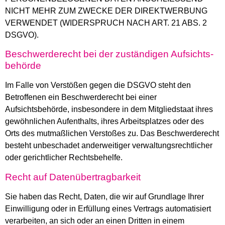
NICHT MEHR ZUM ZWECKE DER DIREKTWERBUNG
VERWENDET (WIDERSPRUCH NACH ART. 21 ABS. 2
DSGVO).
Beschwerde­recht bei der zuständigen Aufsichts­
behörde
Im Falle von Verstößen gegen die DSGVO steht den
Betroffenen ein Beschwerderecht bei einer
Aufsichtsbehörde, insbesondere in dem Mitgliedstaat ihres
gewöhnlichen Aufenthalts, ihres Arbeitsplatzes oder des
Orts des mutmaßlichen Verstoßes zu. Das Beschwerderecht
besteht unbeschadet anderweitiger verwaltungsrechtlicher
oder gerichtlicher Rechtsbehelfe.
Recht auf Daten­übertrag­barkeit
Sie haben das Recht, Daten, die wir auf Grundlage Ihrer
Einwilligung oder in Erfüllung eines Vertrags automatisiert
verarbeiten, an sich oder an einen Dritten in einem